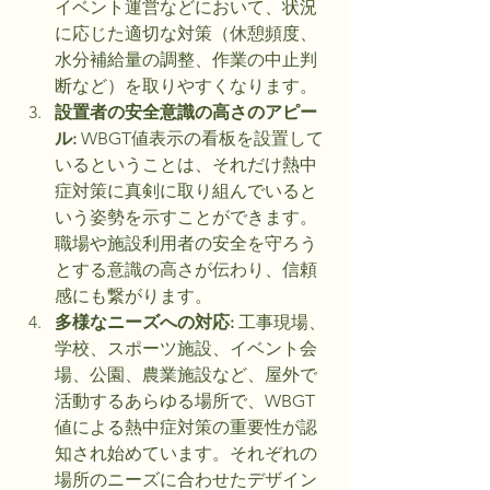
イベント運営などにおいて、状況
に応じた適切な対策（休憩頻度、
水分補給量の調整、作業の中止判
断など）を取りやすくなります。
設置者の安全意識の高さのアピー
ル:
 WBGT値表示の看板を設置して
いるということは、それだけ熱中
症対策に真剣に取り組んでいると
いう姿勢を示すことができます。
職場や施設利用者の安全を守ろう
とする意識の高さが伝わり、信頼
感にも繋がります。
多様なニーズへの対応:
 工事現場、
学校、スポーツ施設、イベント会
場、公園、農業施設など、屋外で
活動するあらゆる場所で、WBGT
値による熱中症対策の重要性が認
知され始めています。それぞれの
場所のニーズに合わせたデザイン