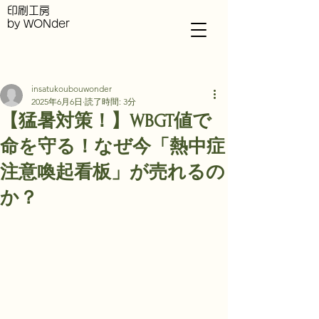
印刷工房
by WONder
記事
insatukoubouwonder
2025年6月6日
読了時間: 3分
【猛暑対策！】WBGT値で
命を守る！なぜ今「熱中症
注意喚起看板」が売れるの
か？