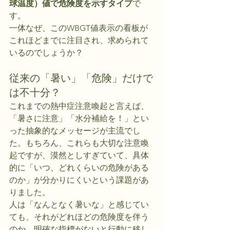
球温度）値で危険度を示すタイプ
で
す。
一体なぜ、このWBGT値表示の看板が
これほどまでに注目され、求められて
いるのでしょうか？
従来の「暑い」「危険」だけで
は不十分？
これまでの熱中症注意喚起と言えば、
「暑さに注意」「水分補給を！」とい
った抽象的なメッセージが主流でし
た。もちろん、これらも大切な注意喚
起ですが、漠然としすぎていて、具体
的に「いつ、どれくらいの危険がある
のか」が分かりにくいという課題があ
りました。
人は「なんとなく暑いな」と感じてい
ても、それがどれほどの危険度を伴う
のか、明確な指標がないと行動に移し