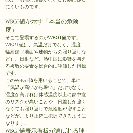
にくいものです。
WBGT値が示す「本当の危険
度」
そこで登場するのが
WBGT値
です。
WBGT値は、気温だけでなく、湿度、
輻射熱（地面や建物からの照り返しな
ど）、日射など、熱中症に影響を与え
る複数の要素を総合的に評価した指標
です。
このWBGT値を用いることで、単に
「気温が高いから暑い」だけでなく、
湿度が高ければ体感温度以上に熱中症
のリスクが高いことや、日差しが強く
なくても照り返しで危険度が増すこと
などが、より正確に把握できるように
なります。
WBGT値表示看板が選ばれる理