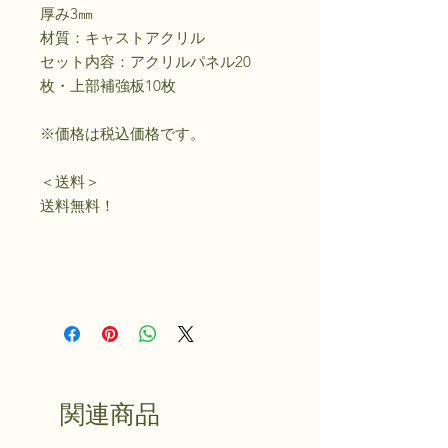
厚み3㎜
材質：キャストアクリル
セット内容：アクリルパネル20
枚・上部補強板10枚
※価格は税込価格です。
＜送料＞
送料無料！
関連商品