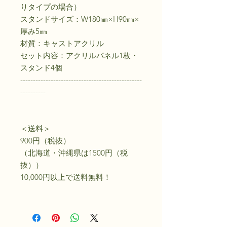
りタイプの場合）
スタンドサイズ：W180㎜×H90㎜×
厚み5㎜
材質：キャストアクリル
セット内容：アクリルパネル1枚・
スタンド4個
------------------------------------------------
----------
＜送料＞
900円（税抜）
（北海道・沖縄県は1500円（税
抜））
10,000円以上で送料無料！