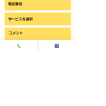
お問い合わせを送信する
印刷工房
by WONder