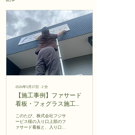
2026年5月27日
∙
2
分
【施工事例】ファサード
看板・フォグラス施工を
させていただきました！
このたび、株式会社フジサ
ービス様の入り口上部のフ
ァサード看板と、入り口ド
アガラスへのフォグラス施