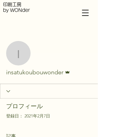
印刷工房
by WONder
その他
フォローする
insatukoubouwonder
管理者
insatukoubouwonder
プロフィール
登録日： 2021年2月7日
記事